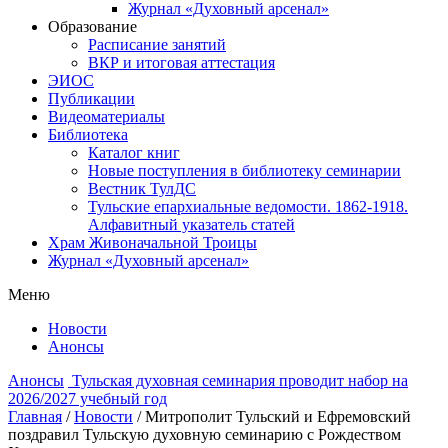
Журнал «Духовный арсенал»
Образование
Расписание занятий
ВКР и итоговая аттестация
ЭИОС
Публикации
Видеоматериалы
Библиотека
Каталог книг
Новые поступления в библиотеку семинарии
Вестник ТулДС
Тульские епархиальные ведомости. 1862-1918.
Алфавитный указатель статей
Храм Живоначальной Троицы
Журнал «Духовный арсенал»
Меню
Новости
Анонсы
Анонсы
Тульская духовная семинария проводит набор на
2026/2027 учебный год
Главная
/
Новости
/
Митрополит Тульский и Ефремовский
поздравил Тульскую духовную семинарию с Рождеством