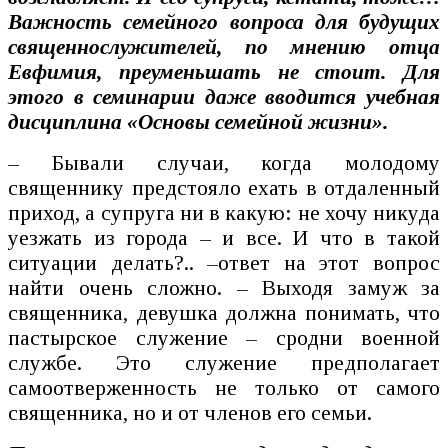
Важность семейного вопроса для будущих
священнослужителей, по мнению отца
Евфимия, преуменьшать не стоит. Для
этого в семинарии даже вводится учебная
дисциплина «Основы семейной жизни».
– Бывали случаи, когда молодому
священнику предстояло ехать в отдаленный
приход, а супруга ни в какую: не хочу никуда
уезжать из города – и все. И что в такой
ситуации делать?.. –ответ на этот вопрос
найти очень сложно. – Выходя замуж за
священника, девушка должна понимать, что
пастырское служение – сродни военной
службе. Это служение предполагает
самоотверженность не только от самого
священника, но и от членов его семьи.