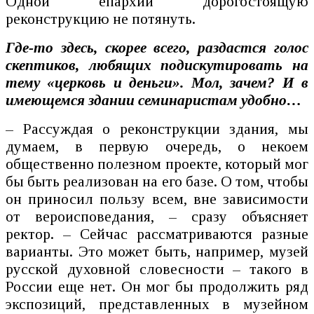
Одной епархии дорогостоящую
реконструкцию не потянуть.
Где-то здесь, скорее всего, раздастся голос
скептиков, любящих подискутировать на
тему «церковь и деньги». Мол, зачем? И в
имеющемся здании семинаристам удобно…
– Рассуждая о реконструкции здания, мы
думаем, в первую очередь, о некоем
общественно полезном проекте, который мог
бы быть реализован на его базе. О том, чтобы
он приносил пользу всем, вне зависимости
от вероисповедания, – сразу объясняет
ректор. – Сейчас рассматриваются разные
варианты. Это может быть, например, музей
русской духовной словесности – такого в
России еще нет. Он мог бы продолжить ряд
экспозиций, представленных в музейном