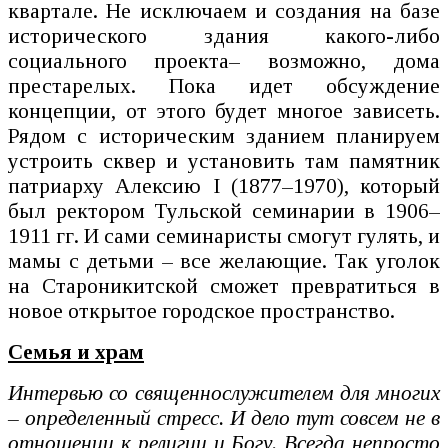
квартале. Не исключаем и создания на базе
исторического здания какого-либо
социального проекта– возможно, дома
престарелых. Пока идет обсуждение
концепции, от этого будет многое зависеть.
Рядом с историческим зданием планируем
устроить сквер и установить там памятник
патриарху Алексию I (1877–1970), который
был ректором Тульской семинарии в 1906–
1911 гг. И сами семинаристы смогут гулять, и
мамы с детьми – все желающие. Так уголок
на Староникитской сможет превратиться в
новое открытое городское пространство.
Семья и храм
Интервью со священнослужителем для многих
– определенный стресс. И дело тут совсем не в
отношении к религии и Богу. Всегда непросто