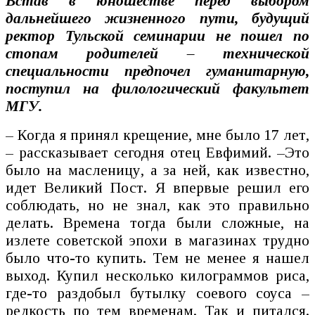
Встав в юношестве перед выбором
дальнейшего жизненного пути, будущий
ректор Тульской семинарии не пошел по
стопам родителей – технической
специальности предпочел гуманитарную,
поступил на филологический факультет
МГУ.
– Когда я принял крещение, мне было 17 лет,
– рассказывает сегодня отец Евфимий. –Это
было на масленицу, а за ней, как известно,
идет Великий Пост. Я впервые решил его
соблюдать, но не знал, как это правильно
делать. Времена тогда были сложные, на
излете советской эпохи в магазинах трудно
было что-то купить. Тем не менее я нашел
выход. Купил несколько килограммов риса,
где-то раздобыл бутылку соевого соуса –
редкость по тем временам. Так и питался.