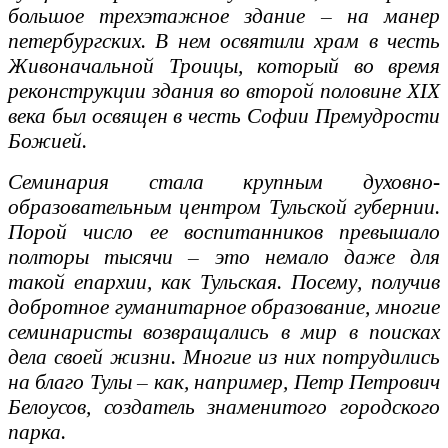
большое трехэтажное здание – на манер
петербургских. В нем освятили храм в честь
Живоначальной Троицы, который во время
реконструкции здания во второй половине XIX
века был освящен в честь Софии Премудрости
Божией.
Семинария стала крупным духовно-
образовательным центром Тульской губернии.
Порой число ее воспитанников превышало
полторы тысячи – это немало даже для
такой епархии, как Тульская. Посему, получив
добротное гуманитарное образование, многие
семинаристы возвращались в мир в поисках
дела своей жизни. Многие из них потрудились
на благо Тулы – как, например, Петр Петрович
Белоусов, создатель знаменитого городского
парка.