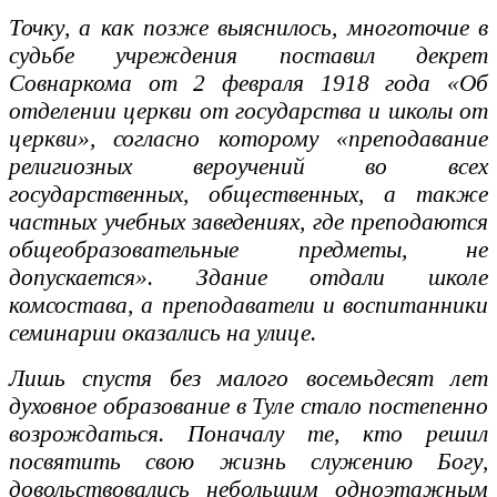
Точку, а как позже выяснилось, многоточие в
судьбе учреждения поставил декрет
Совнаркома от 2 февраля 1918 года «Об
отделении церкви от государства и школы от
церкви», согласно которому «преподавание
религиозных вероучений во всех
государственных, общественных, а также
частных учебных заведениях, где преподаются
общеобразовательные предметы, не
допускается». Здание отдали школе
комсостава, а преподаватели и воспитанники
семинарии оказались на улице.
Лишь спустя без малого восемьдесят лет
духовное образование в Туле стало постепенно
возрождаться. Поначалу те, кто решил
посвятить свою жизнь служению Богу,
довольствовались небольшим одноэтажным