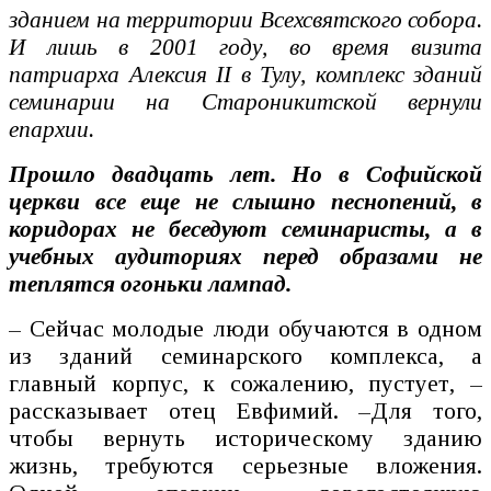
зданием на территории Всехсвятского собора.
И лишь в 2001 году, во время визита
патриарха Алексия II в Тулу, комплекс зданий
семинарии на Староникитской вернули
епархии.
Прошло двадцать лет. Но в Софийской
церкви все еще не слышно песнопений, в
коридорах не беседуют семинаристы, а в
учебных аудиториях перед образами не
теплятся огоньки лампад.
– Сейчас молодые люди обучаются в одном
из зданий семинарского комплекса, а
главный корпус, к сожалению, пустует, –
рассказывает отец Евфимий. –Для того,
чтобы вернуть историческому зданию
жизнь, требуются серьезные вложения.