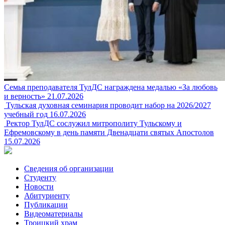
Семья преподавателя ТулДС награждена медалью «За любовь
и верность»
21.07.2026
Тульская духовная семинария проводит набор на 2026/2027
учебный год
16.07.2026
Ректор ТулДС сослужил митрополиту Тульскому и
Ефремовскому в день памяти Двенадцати святых Апостолов
15.07.2026
Сведения об организации
Студенту
Новости
Абитуриенту
Публикации
Видеоматериалы
Троицкий храм