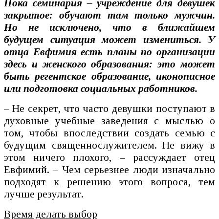
Пока семинария – учреждение для девушек
закрытое: обучают там только мужчин.
Но не исключено, что в ближайшем
будущем ситуация может измениться. У
отца Евфимия есть планы по организации
здесь и женского образования: это может
быть регентское образование, иконописное
или подготовка социальных работников.
– Не секрет, что часто девушки поступают в
духовные учебные заведения с мыслью о
том, чтобы впоследствии создать семью с
будущим священнослужителем. Не вижу в
этом ничего плохого, – рассуждает отец
Евфимий. – Чем серьезнее люди изначально
подходят к решению этого вопроса, тем
лучше результат.
Время делать выбор