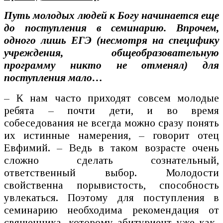
Путь молодых людей к Богу начинается еще
до поступления в семинарию. Впрочем,
одного лишь ЕГЭ (несмотря на специфику
учреждения, общеобразовательную
программу никто не отменял) для
поступления мало…
– К нам часто приходят совсем молодые
ребята – почти дети, и во время
собеседования не всегда можно сразу понять
их истинные намерения, – говорит отец
Евфимий. – Ведь в таком возрасте очень
сложно сделать сознательный,
ответственный выбор. Молодости
свойственна порывистость, способность
увлекаться. Поэтому для поступления в
семинарию необходима рекомендация от
священника, которому абитуриент уже как-