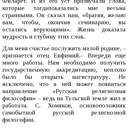
Филарет. И из его уст прозвучали слова,
которые тогдапоказались мне весьма
странными. Он сказал нам, «братия, желаю
вам, чтобы, окончив семинарию, вы
остались верующими». Жизнь доказала
мудрость и глубину этих слов.
Для меня счастье послужить малой родине, –
признается отец Евфимий.– Впереди еще
много работы. Нам необходимо получить
государственную аккредитацию, неплохо
было бы открыть магистратуру. Не
исключено, что в ней может появиться
направление «Русская религиозная
философия» – ведь на Тульской земле жил и
работала. С. Хомяков, основоположник
самобытной русской религиозной
философии.