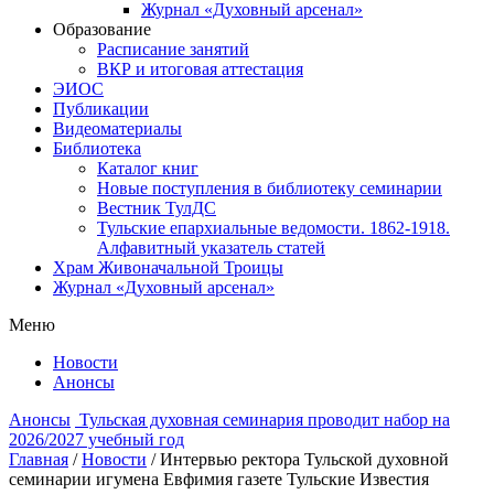
Журнал «Духовный арсенал»
Образование
Расписание занятий
ВКР и итоговая аттестация
ЭИОС
Публикации
Видеоматериалы
Библиотека
Каталог книг
Новые поступления в библиотеку семинарии
Вестник ТулДС
Тульские епархиальные ведомости. 1862-1918.
Алфавитный указатель статей
Храм Живоначальной Троицы
Журнал «Духовный арсенал»
Меню
Новости
Анонсы
Анонсы
Тульская духовная семинария проводит набор на
2026/2027 учебный год
Главная
/
Новости
/
Интервью ректора Тульской духовной
семинарии игумена Евфимия газете Тульские Известия