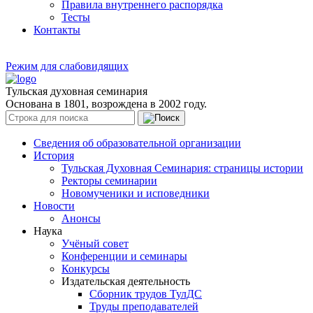
Правила внутреннего распорядка
Тесты
Контакты
Режим для слабовидящих
Тульская духовная семинария
Основана в 1801, возрождена в 2002 году.
Сведения об образовательной организации
История
Тульская Духовная Семинария: страницы истории
Ректоры семинарии
Новомученики и исповедники
Новости
Анонсы
Наука
Учёный совет
Конференции и семинары
Конкурсы
Издательская деятельность
Сборник трудов ТулДС
Труды преподавателей