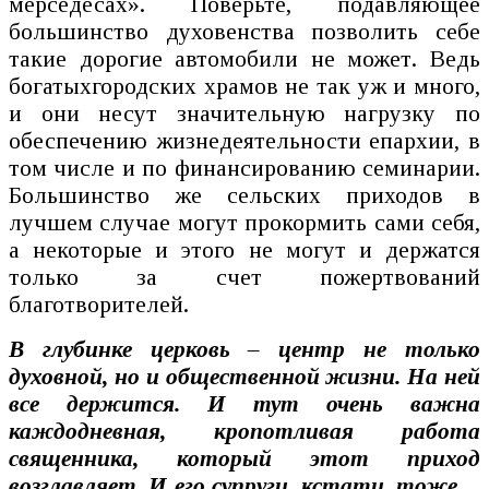
мерседесах». Поверьте, подавляющее
большинство духовенства позволить себе
такие дорогие автомобили не может. Ведь
богатыхгородских храмов не так уж и много,
и они несут значительную нагрузку по
обеспечению жизнедеятельности епархии, в
том числе и по финансированию семинарии.
Большинство же сельских приходов в
лучшем случае могут прокормить сами себя,
а некоторые и этого не могут и держатся
только за счет пожертвований
благотворителей.
В глубинке церковь – центр не только
духовной, но и общественной жизни. На ней
все держится. И тут очень важна
каждодневная, кропотливая работа
священника, который этот приход
возглавляет. И его супруги, кстати, тоже…