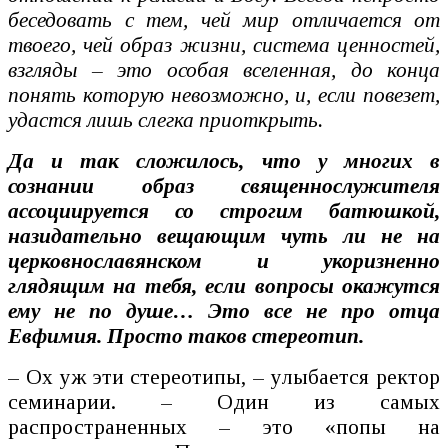
беседовать с тем, чей мир отличается от
твоего, чей образ жизни, система ценностей,
взгляды – это особая вселенная, до конца
понять которую невозможно, и, если повезет,
удастся лишь слегка приоткрыть.
Да и так сложилось, что у многих в
сознании образ священнослужителя
ассоциируется со строгим батюшкой,
назидательно вещающим чуть ли не на
церковнославянском и укоризненно
глядящим на тебя, если вопросы окажутся
ему не по душе… Это все не про отца
Евфимия. Просто таков стереотип.
– Ох уж эти стереотипы, – улыбается ректор
семинарии. – Один из самых
распространенных – это «попы на