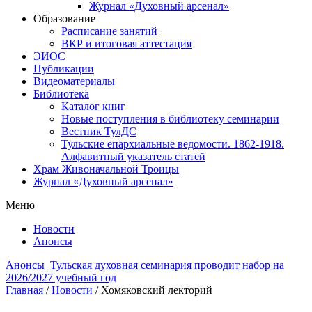
Журнал «Духовный арсенал»
Образование
Расписание занятий
ВКР и итоговая аттестация
ЭИОС
Публикации
Видеоматериалы
Библиотека
Каталог книг
Новые поступления в библиотеку семинарии
Вестник ТулДС
Тульские епархиальные ведомости. 1862-1918.
Алфавитный указатель статей
Храм Живоначальной Троицы
Журнал «Духовный арсенал»
Меню
Новости
Анонсы
Анонсы
Тульская духовная семинария проводит набор на
2026/2027 учебный год
Главная
/
Новости
/
Хомяковский лекторий