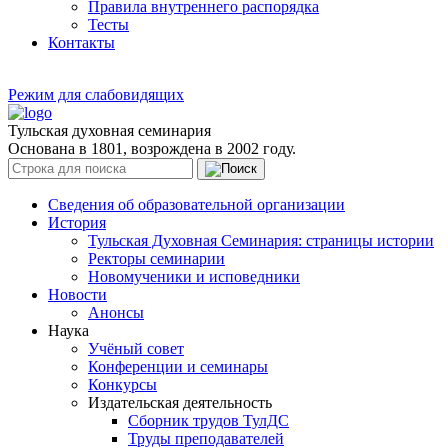
Правила внутреннего распорядка
Тесты
Контакты
Режим для слабовидящих
Тульская духовная семинария
Основана в 1801, возрождена в 2002 году.
Сведения об образовательной организации
История
Тульская Духовная Семинария: страницы истории
Ректоры семинарии
Новомученики и исповедники
Новости
Анонсы
Наука
Учёный совет
Конференции и семинары
Конкурсы
Издательская деятельность
Сборник трудов ТулДС
Труды преподавателей