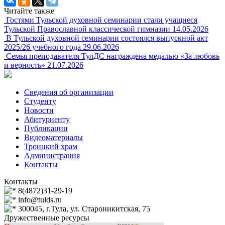
Читайте также
Гостями Тульской духовной семинарии стали учащиеся
Тульской Православной классической гимназии
14.05.2026
В Тульской духовной семинарии состоялся выпускной акт
2025/26 учебного года
29.06.2026
Семья преподавателя ТулДС награждена медалью «За любовь
и верность»
21.07.2026
Сведения об организации
Студенту
Новости
Абитуриенту
Публикации
Видеоматериалы
Троицкий храм
Администрация
Контакты
Контакты
8(4872)31-29-19
info@tulds.ru
300045, г.Тула, ул. Староникитская, 75
Дружественные ресурсы