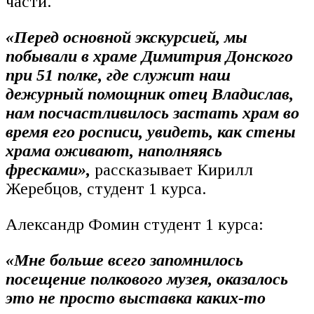
части.
«Перед основной экскурсией, мы
побывали в храме Димитрия Донского
при 51 полке, где служит наш
дежурный помощник отец Владислав,
нам посчастливилось застать храм во
время его росписи, увидеть, как стены
храма оживают, наполняясь
фресками»,
рассказывает Кирилл
Жеребцов, студент 1 курса.
Александр Фомин студент 1 курса:
«Мне больше всего запомнилось
посещение полкового музея, оказалось
это не просто выставка каких-то