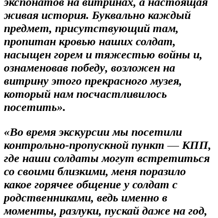
экспонатов на витринах, а настоящая
живая история. Буквально каждый
предмет, присутствующий там,
пропитан кровью наших солдат,
насыщен горем и тяжестью войны и,
ознаменовав победу, возложен на
витрину этого прекрасного музея,
который нам посчастливилось
посетить».
«Во время экскурсии мы посетили
контрольно-пропускной пункт — КПП,
где наши солдаты могут встретиться
со своими близкими, меня поразило
какое горячее общение у солдат с
родственниками, ведь именно в
моменты, разлуки, пускай даже на год,