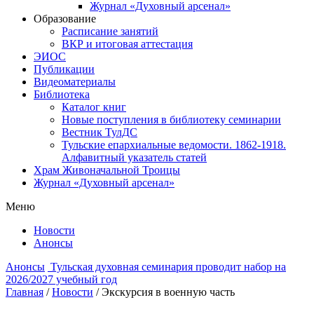
Журнал «Духовный арсенал»
Образование
Расписание занятий
ВКР и итоговая аттестация
ЭИОС
Публикации
Видеоматериалы
Библиотека
Каталог книг
Новые поступления в библиотеку семинарии
Вестник ТулДС
Тульские епархиальные ведомости. 1862-1918.
Алфавитный указатель статей
Храм Живоначальной Троицы
Журнал «Духовный арсенал»
Меню
Новости
Анонсы
Анонсы
Тульская духовная семинария проводит набор на
2026/2027 учебный год
Главная
/
Новости
/
Экскурсия в военную часть