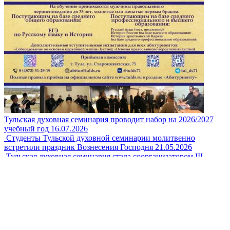
Тульская духовная семинария проводит набор на 2026/2027
учебный год
16.07.2026
Студенты Тульской духовной семинарии молитвенно
встретили праздник Вознесения Господня
21.05.2026
Тульская духовная семинария стала соорганизатором III
Всероссийского молодежного форума «Покровские чтения»
24.05.2026
Сведения об организации
Студенту
Новости