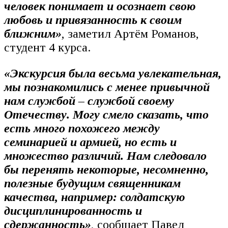
человек понимает и осознает свою
любовь и привязанность к своим
ближним»
, заметил Артём Романов,
студент 4 курса.
«Экскурсия была весьма увлекательная,
мы познакомились с менее привычной
нам службой – службой своему
Отечеству. Могу смело сказать, что
есть много похожего между
семинарией и армией, но есть и
множество различий. Нам следовало
бы перенять некоторые, несомненно,
полезные будущим священникам
качества, например: солдатскую
дисциплинированность и
сдержанность»
, сообщает Павел