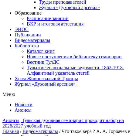
Труды преподавателей
Журнал «Духовный арсенал»
Образование
Расписание занятий
ВКР и итоговая аттестация
ЭИОС
Публикации
Видеоматериалы
Библиотека
Каталог книг
Новые поступления в библиотеку семинарии
Вестник ТулДС
Тульские епархиальные ведомости. 1862-1918.
Алфавитный указатель статей
Храм Живоначальной Троицы
Журнал «Духовный арсенал»
Меню
Новости
Анонсы
Анонсы
Тульская духовная семинария проводит набор на
2026/2027 учебный год
Главная
/
Видеоматериалы
/
Что такое вера ? А. А. Горбачев в