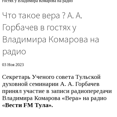
гостях у Владимира Комарова на радио
Что такое вера ? А. А.
Горбачев в гостях у
Владимира Комарова на
радио
03 Ноя 2023
Секретарь Ученого совета Тульской
духовной семинарии А. А. Горбачев
принял участие в записи радиопередачи
Владимира Комарова «Вера» на радио
«
Вести
FM
Тула».