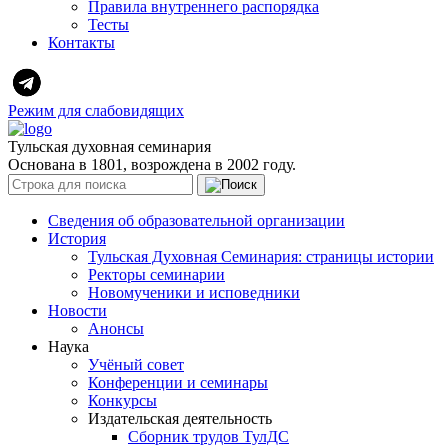
Правила внутреннего распорядка
Тесты
Контакты
Режим для слабовидящих
Тульская духовная семинария
Основана в 1801, возрождена в 2002 году.
Сведения об образовательной организации
История
Тульская Духовная Семинария: страницы истории
Ректоры семинарии
Новомученики и исповедники
Новости
Анонсы
Наука
Учёный совет
Конференции и семинары
Конкурсы
Издательская деятельность
Сборник трудов ТулДС