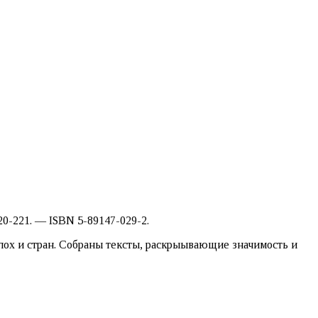
0-221. — ISBN 5-89147-029-2.
пох и стран. Собраны тексты, раскрыывающие значимость и