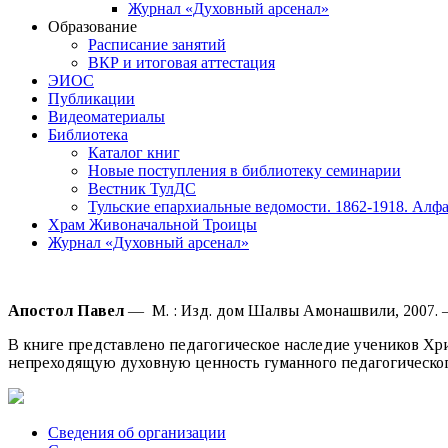
Журнал «Духовный арсенал»
Образование
Расписание занятий
ВКР и итоговая аттестация
ЭИОС
Публикации
Видеоматериалы
Библиотека
Каталог книг
Новые поступления в библиотеку семинарии
Вестник ТулДС
Тульские епархиальные ведомости. 1862-1918. Алфа
Храм Живоначальной Троицы
Журнал «Духовный арсенал»
Апостол Павел
— М. : Изд. дом Шалвы Амонашвили, 2007. — 
В книге представлено педагогическое наследие учеников Хр
непреходящую духовную ценность гуманного педагогическо
Сведения об организации