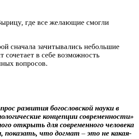
Вырицу, где все желающие смогли
рой сначала зачитывались небольшие
т сочетает в себе возможность
ных вопросов.
рос развития богословской науки в
иологические концепции современности»
ного открыть для современного человека
 показать, что догмат – это не какая-