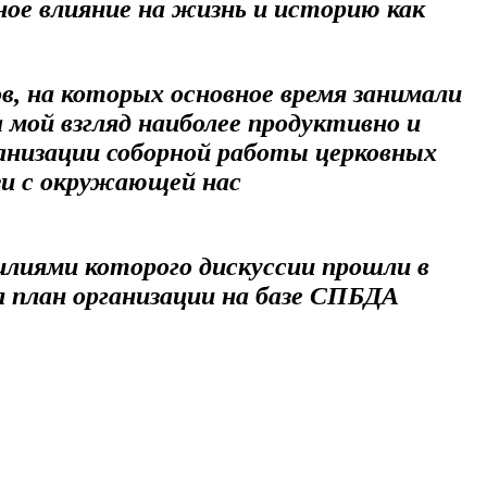
ное влияние на жизнь и историю как
в, на которых основное время занимали
 мой взгляд наиболее продуктивно и
анизации соборной работы церковных
язи с окружающей нас
илиями которого дискуссии прошли в
 план организации на базе СПБДА