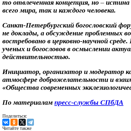
то отвлеченная концепция, но – истина
всего мира, так и каждого человека.
Санкт-Петербургский богословский фору
не доклады, а обсуждение проблемных во
востребовано в церковно-научной среде
ученых и богословов в осмыслении актуа
действительностью.
Инициатор, организатор и модератор ко
атмосфере доброжелательности и взаим
«Общества современных экклезиологичес
По материалам
пресс-службы СПбДА
Поделиться:
Читайте также