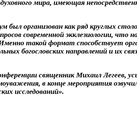
 духовного мира, имеющая непосредствен
м был организован как ряд круглых столо
просов современной экклезиологии, что на
. Именно такой формат способствует орг
льных богословских направлений и их св
нференции священник Михаил Легеев, ус
оуважения, в конце мероприятия озвучил
ких исследований».