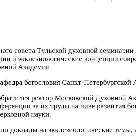
еного совета Тульской духовной семинари
рии и экклезиологические концепции совр
овной Академии
афедра богословия Санкт-Петербургской 
обратился ректор Московской Духовной Ак
ференции за их труды на ниве развития бо
ерковной науки.
и доклады на экклезиологические темы, а