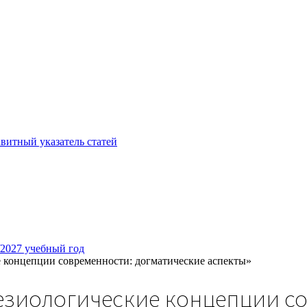
витный указатель статей
/2027 учебный год
е концепции современности: догматические аспекты»
езиологические концепции с