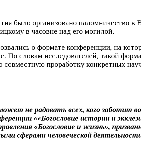
ятия было организовано паломничество в 
цкому в часовне над его могилой.
звались о формате конференции, на кото
е. По словам исследователей, такой форма
 совместную проработку конкретных науч
ожет не радовать всех, кого заботит воп
еренции ««Богословие истории и экклез
равления «Богословие и жизнь», призван
ными сферами человеческой деятельности,