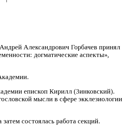
и Андрей Александрович Горбачев принял
еменности: догматические аспекты»,
Академии.
адемии епископ Кирилл (Зинковский).
гословской мысли в сфере экклезиологии
 затем состоялась работа секций.