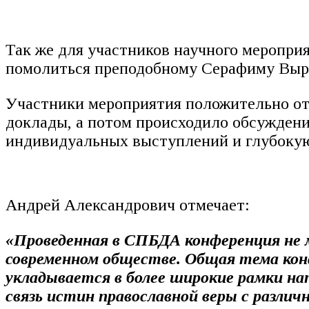
Так же для участников научного меропри
помолиться преподобному Серафиму Выри
Участники мероприятия положительно ото
доклады, а потом происходило обсуждени
индивидуальных выступлений и глубокую
Андрей Александрович отмечает:
«Проведенная в СПБДА конференция не м
современном обществе. Общая тема конф
укладывается в более широкие рамки нап
связь истин православной веры с различ