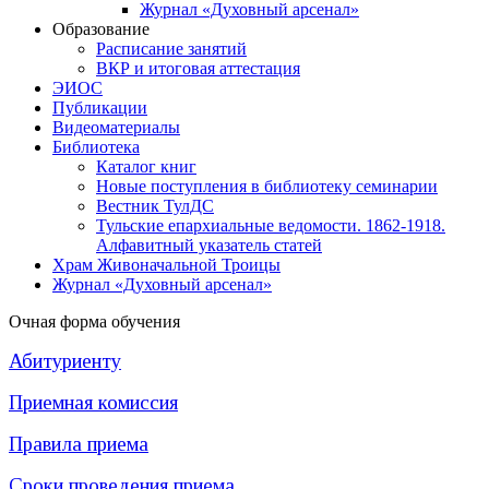
Журнал «Духовный арсенал»
Образование
Расписание занятий
ВКР и итоговая аттестация
ЭИОС
Публикации
Видеоматериалы
Библиотека
Каталог книг
Новые поступления в библиотеку семинарии
Вестник ТулДС
Тульские епархиальные ведомости. 1862-1918.
Алфавитный указатель статей
Храм Живоначальной Троицы
Журнал «Духовный арсенал»
Очная форма обучения
Абитуриенту
Приемная комиссия
Правила приема
Сроки проведения приема