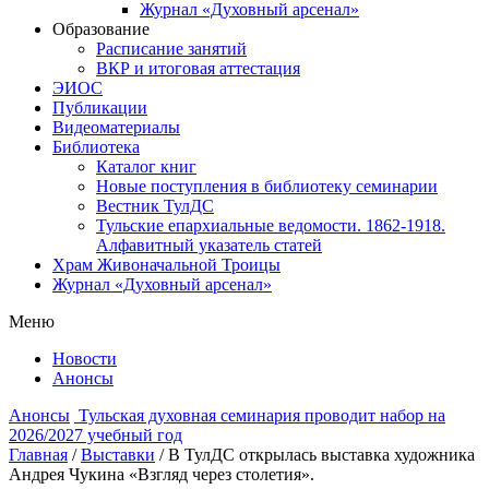
Журнал «Духовный арсенал»
Образование
Расписание занятий
ВКР и итоговая аттестация
ЭИОС
Публикации
Видеоматериалы
Библиотека
Каталог книг
Новые поступления в библиотеку семинарии
Вестник ТулДС
Тульские епархиальные ведомости. 1862-1918.
Алфавитный указатель статей
Храм Живоначальной Троицы
Журнал «Духовный арсенал»
Меню
Новости
Анонсы
Анонсы
Тульская духовная семинария проводит набор на
2026/2027 учебный год
Главная
/
Выставки
/
В ТулДС открылась выставка художника
Андрея Чукина «Взгляд через столетия».