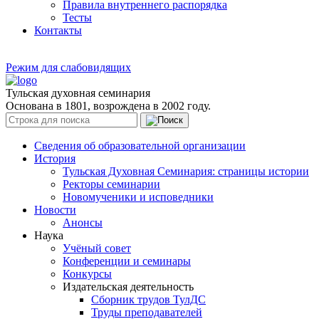
Правила внутреннего распорядка
Тесты
Контакты
Режим для слабовидящих
Тульская духовная семинария
Основана в 1801, возрождена в 2002 году.
Сведения об образовательной организации
История
Тульская Духовная Семинария: страницы истории
Ректоры семинарии
Новомученики и исповедники
Новости
Анонсы
Наука
Учёный совет
Конференции и семинары
Конкурсы
Издательская деятельность
Сборник трудов ТулДС
Труды преподавателей