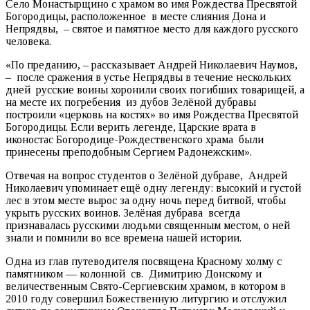
Село Монастырщино с храмом во имя Рождества Пресвятой
Богородицы, расположенное в месте слияния Дона и
Непрядвы, – святое и памятное место для каждого русского
человека.
«По преданию, – рассказывает Андрей Николаевич Наумов,
– после сражения в устье Непрядвы в течение нескольких
дней русские воины хоронили своих погибших товарищей, а
на месте их погребения из дубов Зелёной дубравы
построили «церковь на костях» во имя Рождества Пресвятой
Богородицы. Если верить легенде, Царские врата в
иконостас Богородице-Рождественского храма были
принесены преподобным Сергием Радонежским».
Отвечая на вопрос студентов о Зелёной дубраве, Андрей
Николаевич упоминает ещё одну легенду: высокий и густой
лес в этом месте вырос за одну ночь перед битвой, чтобы
укрыть русских воинов. Зелёная дубрава всегда
признавалась русскими людьми священным местом, о ней
знали и помнили во все времена нашей истории.
Одна из глав путеводителя посвящена Красному холму с
памятником — колонной св. Димитрию Донскому и
величественным Свято-Сергиевским храмом, в котором в
2010 году совершил Божественную литургию и отслужил