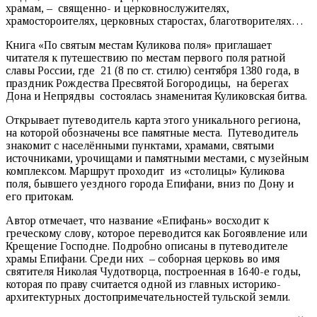
храмам, – священно- и церковнослужителях,
храмостороителях, церковных старостах, благотворителях…
Книга «По святым местам Куликова поля» приглашает
читателя к путешествию по местам первого поля ратной
славы России, где 21 (8 по ст. стилю) сентября 1380 года, в
праздник Рождества Пресвятой Богородицы, на берегах
Дона и Непрядвы состоялась знаменитая Куликовская битва.
Открывает путеводитель карта этого уникального региона,
на которой обозначены все памятные места. Путеводитель
знакомит с населёнными пунктами, храмами, святыми
источниками, урочищами и памятными местами, с музейным
комплексом. Маршрут проходит из «столицы» Куликова
поля, бывшего уездного города Епифани, вниз по Дону и
его притокам.
Автор отмечает, что название «Епифань» восходит к
греческому слову, которое переводится как Богоявление или
Крещение Господне. Подробно описаны в путеводителе
храмы Епифани. Среди них – соборная церковь во имя
святителя Николая Чудотворца, построенная в 1640-е годы,
которая по праву считается одной из главных историко-
архитектурных достопримечательностей тульской земли.