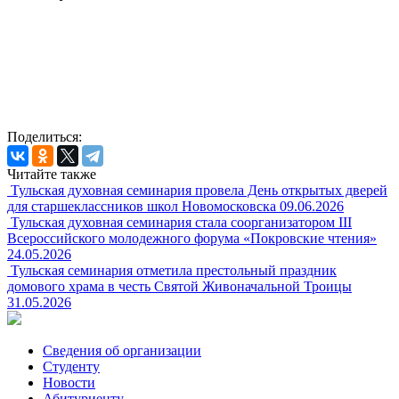
Поделиться:
Читайте также
Тульская духовная семинария провела День открытых дверей
для старшеклассников школ Новомосковска
09.06.2026
Тульская духовная семинария стала соорганизатором III
Всероссийского молодежного форума «Покровские чтения»
24.05.2026
Тульская семинария отметила престольный праздник
домового храма в честь Святой Живоначальной Троицы
31.05.2026
Сведения об организации
Студенту
Новости
Абитуриенту