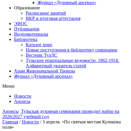
Журнал «Духовный арсенал»
Образование
Расписание занятий
ВКР и итоговая аттестация
ЭИОС
Публикации
Видеоматериалы
Библиотека
Каталог книг
Новые поступления в библиотеку семинарии
Вестник ТулДС
Тульские епархиальные ведомости. 1862-1918.
Алфавитный указатель статей
Храм Живоначальной Троицы
Журнал «Духовный арсенал»
Меню
Новости
Анонсы
Анонсы
Тульская духовная семинария проводит набор на
2026/2027 учебный год
Главная
/
Новости
/
3 апреля. «По святым местам Куликова
поля»