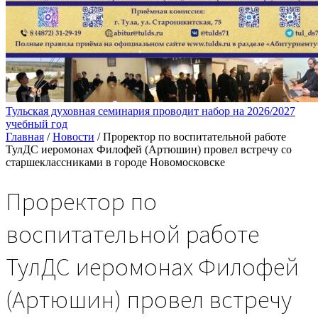
Тульская духовная семинария проводит набор на 2026/2027
учебный год
Главная
/
Новости
/
Проректор по воспитательной работе
ТулДС иеромонах Филофей (Артюшин) провел встречу со
старшеклассниками в городе Новомосковске
Проректор по
воспитательной работе
ТулДС иеромонах Филофей
(Артюшин) провел встречу