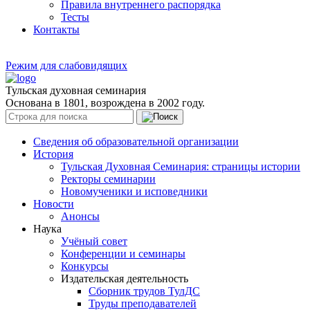
Правила внутреннего распорядка
Тесты
Контакты
Режим для слабовидящих
Тульская духовная семинария
Основана в 1801, возрождена в 2002 году.
Сведения об образовательной организации
История
Тульская Духовная Семинария: страницы истории
Ректоры семинарии
Новомученики и исповедники
Новости
Анонсы
Наука
Учёный совет
Конференции и семинары
Конкурсы
Издательская деятельность
Сборник трудов ТулДС
Труды преподавателей