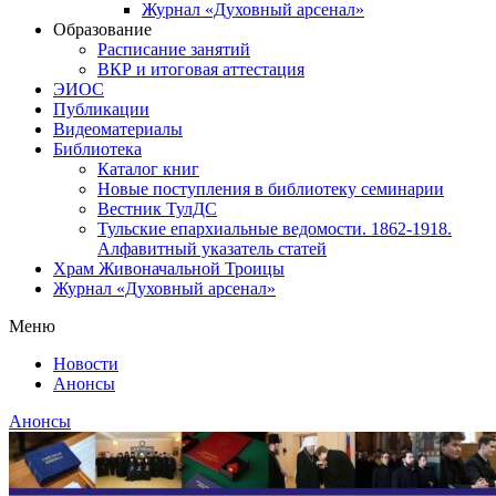
Журнал «Духовный арсенал»
Образование
Расписание занятий
ВКР и итоговая аттестация
ЭИОС
Публикации
Видеоматериалы
Библиотека
Каталог книг
Новые поступления в библиотеку семинарии
Вестник ТулДС
Тульские епархиальные ведомости. 1862-1918.
Алфавитный указатель статей
Храм Живоначальной Троицы
Журнал «Духовный арсенал»
Меню
Новости
Анонсы
Анонсы