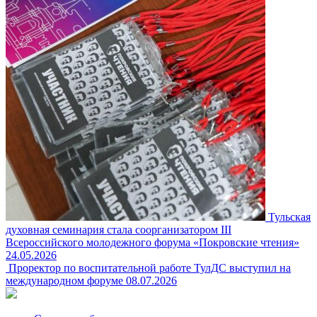
Тульская
духовная семинария стала соорганизатором III
Всероссийского молодежного форума «Покровские чтения»
24.05.2026
Проректор по воспитательной работе ТулДС выступил на
международном форуме
08.07.2026