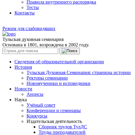
Правила внутреннего распорядка
Тесты
Контакты
Режим для слабовидящих
Тульская духовная семинария
Основана в 1801, возрождена в 2002 году.
Сведения об образовательной организации
История
Тульская Духовная Семинария: страницы истории
Ректоры семинарии
Новомученики и исповедники
Новости
Анонсы
Наука
Учёный совет
Конференции и семинары
Конкурсы
Издательская деятельность
Сборник трудов ТулДС
Труды преподавателей