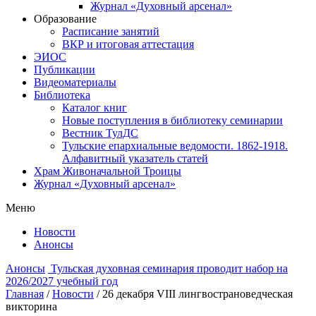
Журнал «Духовный арсенал»
Образование
Расписание занятий
ВКР и итоговая аттестация
ЭИОС
Публикации
Видеоматериалы
Библиотека
Каталог книг
Новые поступления в библиотеку семинарии
Вестник ТулДС
Тульские епархиальные ведомости. 1862-1918.
Алфавитный указатель статей
Храм Живоначальной Троицы
Журнал «Духовный арсенал»
Меню
Новости
Анонсы
Анонсы
Тульская духовная семинария проводит набор на
2026/2027 учебный год
Главная
/
Новости
/
26 декабря VIII лингвострановедческая
викторина