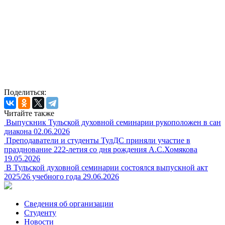
Поделиться:
Читайте также
Выпускник Тульской духовной семинарии рукоположен в сан
диакона
02.06.2026
Преподаватели и студенты ТулДС приняли участие в
празднование 222-летия со дня рождения А.С.Хомякова
19.05.2026
В Тульской духовной семинарии состоялся выпускной акт
2025/26 учебного года
29.06.2026
Сведения об организации
Студенту
Новости