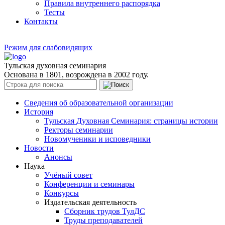
Правила внутреннего распорядка
Тесты
Контакты
Режим для слабовидящих
Тульская духовная семинария
Основана в 1801, возрождена в 2002 году.
Сведения об образовательной организации
История
Тульская Духовная Семинария: страницы истории
Ректоры семинарии
Новомученики и исповедники
Новости
Анонсы
Наука
Учёный совет
Конференции и семинары
Конкурсы
Издательская деятельность
Сборник трудов ТулДС
Труды преподавателей