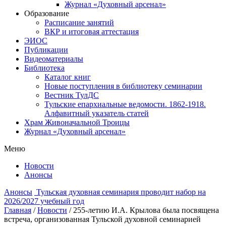
Журнал «Духовный арсенал»
Образование
Расписание занятий
ВКР и итоговая аттестация
ЭИОС
Публикации
Видеоматериалы
Библиотека
Каталог книг
Новые поступления в библиотеку семинарии
Вестник ТулДС
Тульские епархиальные ведомости. 1862-1918.
Алфавитный указатель статей
Храм Живоначальной Троицы
Журнал «Духовный арсенал»
Меню
Новости
Анонсы
Анонсы
Тульская духовная семинария проводит набор на
2026/2027 учебный год
Главная
/
Новости
/
255-летию И.А. Крылова была посвящена
встреча, организованная Тульской духовной семинарией