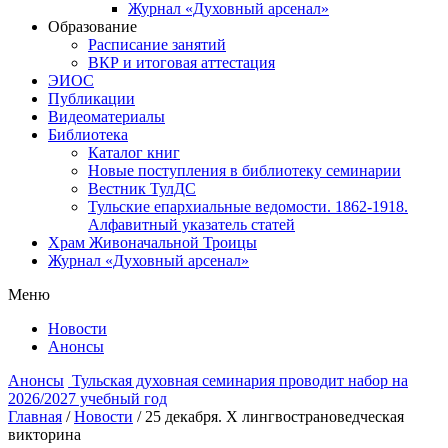
Журнал «Духовный арсенал»
Образование
Расписание занятий
ВКР и итоговая аттестация
ЭИОС
Публикации
Видеоматериалы
Библиотека
Каталог книг
Новые поступления в библиотеку семинарии
Вестник ТулДС
Тульские епархиальные ведомости. 1862-1918.
Алфавитный указатель статей
Храм Живоначальной Троицы
Журнал «Духовный арсенал»
Меню
Новости
Анонсы
Анонсы
Тульская духовная семинария проводит набор на
2026/2027 учебный год
Главная
/
Новости
/
25 декабря. Х лингвострановедческая
викторина