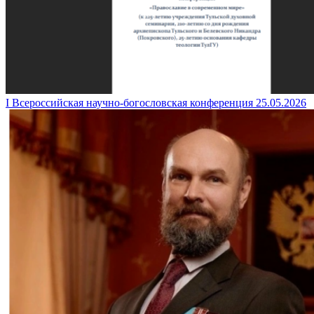
I Всероссийская научно-богословская конференция
25.05.2026