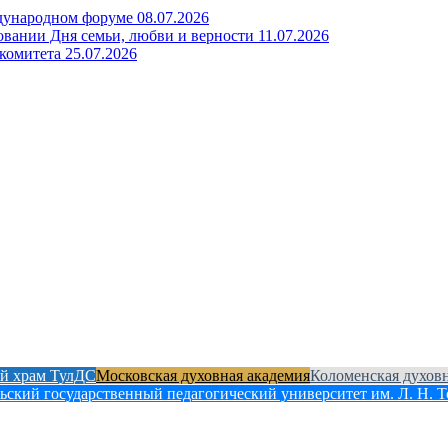
ждународном форуме
08.07.2026
овании Дня семьи, любви и верности
11.07.2026
 комитета
25.07.2026
й храм ТулДС
Московская духовная академия
Коломенская духов
ьский государственный педагогический университет им. Л. Н. Т