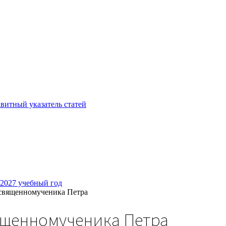
витный указатель статей
/2027 учебный год
 священномученика Петра
вященномученика Петра