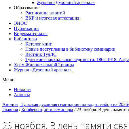
Журнал «Духовный арсенал»
Образование
Расписание занятий
ВКР и итоговая аттестация
ЭИОС
Публикации
Видеоматериалы
Библиотека
Каталог книг
Новые поступления в библиотеку семинарии
Вестник ТулДС
Тульские епархиальные ведомости. 1862-1918. Алфа
Храм Живоначальной Троицы
Журнал «Духовный арсенал»
Меню
Новости
Анонсы
Анонсы
Тульская духовная семинария проводит набор на 2026
Главная
/
Конференции и семинары
/
23 ноября. В день памяти
23 ноября. В день памяти с