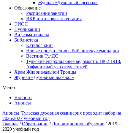
Журнал «Духовный арсенал»
Образование
Расписание занятий
ВКР и итоговая аттестация
ЭИОС
Публикации
Видеоматериалы
Библиотека
Каталог книг
Новые поступления в библиотеку семинарии
Вестник ТулДС
Тульские епархиальные ведомости. 1862-1918.
Алфавитный указатель статей
Храм Живоначальной Троицы
Журнал «Духовный арсенал»
Меню
Новости
Анонсы
Анонсы
Тульская духовная семинария проводит набор на
2026/2027 учебный год
Главная
/
Образование
/
Дистанционное обучение
/
2019 –
2020 учебный год