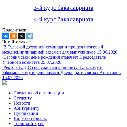
3-й курс бакалавриата
4-й курс бакалавриата
Поделиться:
Читайте также
В Тульской духовной семинарии прошел итоговый
междисциплинарный экзамен для выпускников
15.06.2026
Сегодня свой день рождения отмечает Председатель
Учебного комитета
25.07.2026
Ректор ТулДС сослужил митрополиту Тульскому и
Ефремовскому в день памяти Двенадцати святых Апостолов
15.07.2026
Сведения об организации
Студенту
Новости
Абитуриенту
Публикации
Видеоматериалы
Троицкий храм