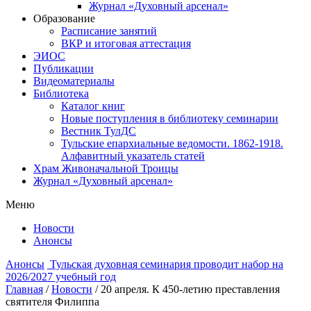
Журнал «Духовный арсенал»
Образование
Расписание занятий
ВКР и итоговая аттестация
ЭИОС
Публикации
Видеоматериалы
Библиотека
Каталог книг
Новые поступления в библиотеку семинарии
Вестник ТулДС
Тульские епархиальные ведомости. 1862-1918.
Алфавитный указатель статей
Храм Живоначальной Троицы
Журнал «Духовный арсенал»
Меню
Новости
Анонсы
Анонсы
Тульская духовная семинария проводит набор на
2026/2027 учебный год
Главная
/
Новости
/
20 апреля. К 450-летию преставления
святителя Филиппа