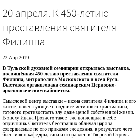
20 апреля. К 450-летию
преставления святителя
Филиппа
22 Апр 2019
В Тульской духовной семинарии открылась выставка,
посвящённая 450-летию преставления святителя
Филиппа, митрополита Московского и всея Руси.
Выставка организована семинарским Церковно-
археологическим кабинетом.
Смысловой центр выставки – икона святителя Филиппа и его
житие, повествующее о подвиге истинного христианина,
готового противостоять злу даже ценой собственной жизни.
В эпоху Ивана Грозного такое зло воплощала в себе
опричнина. Святитель бесстрашно обличал царя за
совершаемые по его приказам злодеяния, в результате чего
был лишён кафедры, сана и отправлен в Тверской Отрочь