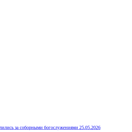
олились за соборными богослужениями
25.05.2026