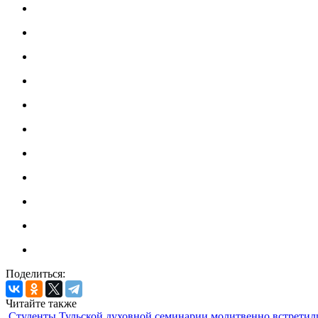
Поделиться:
Читайте также
Студенты Тульской духовной семинарии молитвенно встретил