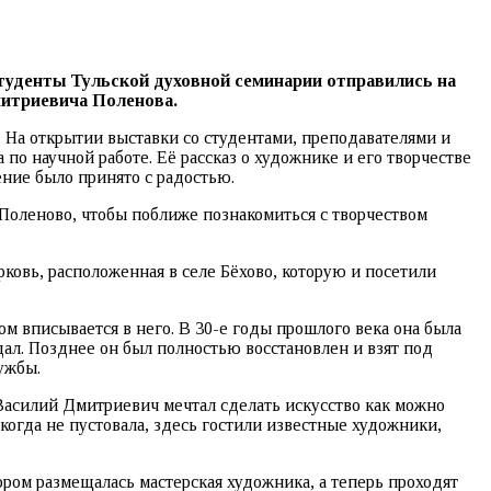
туденты Тульской духовной семинарии отправились на
итриевича Поленова.
. На открытии выставки со студентами, преподавателями и
по научной работе. Её рассказ о художнике и его творчестве
ение было принято с радостью.
Поленово, чтобы поближе познакомиться с творчеством
ковь, расположенная в селе Бёхово, которую и посетили
м вписывается в него. В 30-е годы прошлого века она была
дал. Позднее он был полностью восстановлен и взят под
ужбы.
Василий Дмитриевич мечтал сделать искусство как можно
когда не пустовала, здесь гостили известные художники,
тором размещалась мастерская художника, а теперь проходят