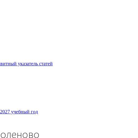
витный указатель статей
/2027 учебный год
Поленово