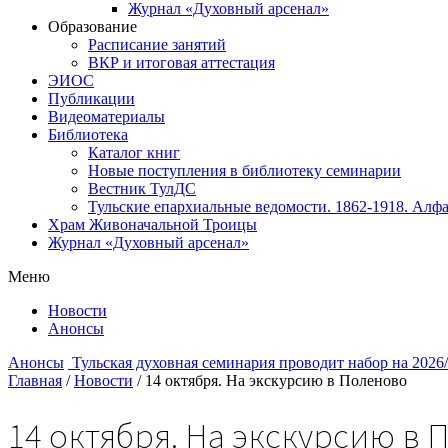
Журнал «Духовный арсенал»
Образование
Расписание занятий
ВКР и итоговая аттестация
ЭИОС
Публикации
Видеоматериалы
Библиотека
Каталог книг
Новые поступления в библиотеку семинарии
Вестник ТулДС
Тульские епархиальные ведомости. 1862-1918. Алфа
Храм Живоначальной Троицы
Журнал «Духовный арсенал»
Меню
Новости
Анонсы
Анонсы
Тульская духовная семинария проводит набор на 2026
Главная
/
Новости
/
14 октября. На экскурсию в Поленово
14 октября. На экскурсию в 