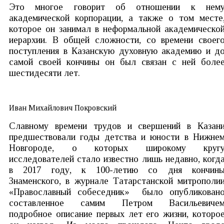
Это многое говорит об отношении к нем
академической корпорации, а также о том месте
которое он занимал в неформальной академическо
иерархии. В общей сложности, со времени своег
поступления в Казанскую духовную академию и д
самой своей кончины он был связан с ней боле
шестидесяти лет.
Иван Михайлович Покровский
Славному времени трудов и свершений в Казан
предшествовали годы детства и юности в Нижне
Новгороде, о которых широкому круг
исследователей стало известно лишь недавно, когд
в 2017 году, к 100-летию со дня кончин
Знаменского, в журнале Татарстанской митрополи
«Православный собеседник» было опубликован
составленное самим Петром Васильевиче
подробное описание первых лет его жизни, которо