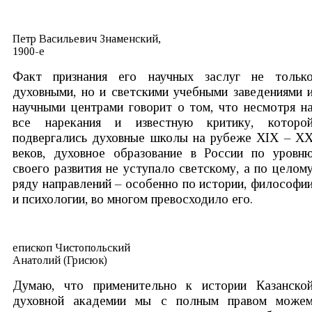
Петр Васильевич Знаменский,
1900-е
Факт признания его научных заслуг не тольк
духовными, но и светскими учебными заведениями 
научными центрами говорит о том, что несмотря н
все нарекания и известную критику, которо
подвергались духовные школы на рубеже ХIХ – Х
веков, духовное образование в России по уровн
своего развития не уступало светскому, а по целом
ряду направлений – особенно по истории, философи
и психологии, во многом превосходило его.
епископ Чистопольский
Анатолий (Грисюк)
Думаю, что применительно к истории Казанско
духовной академии мы с полным правом може