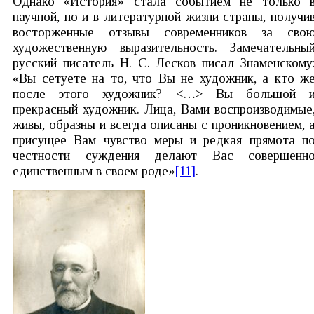
Однако «История» стала событием не только 
научной, но и в литературной жизни страны, получи
восторженные отзывы современников за сво
художественную выразительность. Замечательны
русский писатель Н. С. Лесков писал Знаменскому
«Вы сетуете на то, что Вы не художник, а кто ж
после этого художник? <…> Вы большой 
прекрасный художник. Лица, Вами воспроизводимые
живы, образны и всегда описаны с проникновением, 
присущее Вам чувство меры и редкая прямота п
честности суждения делают Вас совершенн
единственным в своем роде»
[11]
.