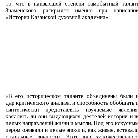
то, что в наивысшей степени самобытный талан
Знаменского раскрылся именно при написани
«Истории Казанской духовной академии»:
«В его историческом таланте объединены были 
дар критического анализа, и способность обобщать 
синтетически представлять изучаемые явления
касались ли они выдающихся деятелей истории ил
целых направлений жизни и мысли. Под его искусны
пером оживали и целые эпохи и, как живые, вставал
отдельные личности. Этот дар художественног