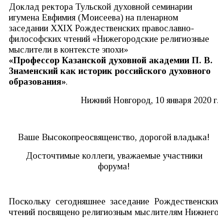
Доклад ректора Тульской духовной семинарии
игумена Евфимия (Моисеева) на пленарном
заседании XXIX Рождественских православно-
философских чтений «Нижегородские религиозные
мыслители в контексте эпохи»
«Профессор Казанской духовной академии П. В.
Знаменский как историк российского духовного
образования»
.
Нижний Новгород, 10 января 2020 г
Ваше Высокопреосвященство, дорогой владыка!
Досточтимые коллеги, уважаемые участники
форума!
Поскольку сегодняшнее заседание Рождественски
чтений посвящено религиозным мыслителям Нижнег