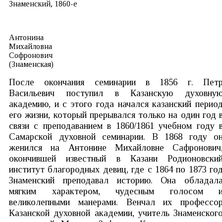
Знаменский, 1860-е
Антонина
Михайловна
Софронович
(Знаменская)
После окончания семинарии в 1856 г. Пет
Васильевич поступил в Казанскую духовну
академию, и с этого года начался казанский перио
его жизни, который прерывался только на один год 
связи с преподаванием в 1860/1861 учебном году 
Самарской духовной семинарии. В 1868 году о
женился на Антонине Михайловне Сафронович
окончившей известный в Казани Родионовски
институт благородных девиц, где с 1864 по 1873 го
Знаменский преподавал историю. Она обладал
мягким характером, чудесным голосом 
великолепными манерами. Венчал их профессо
Казанской духовной академии, учитель Знаменског